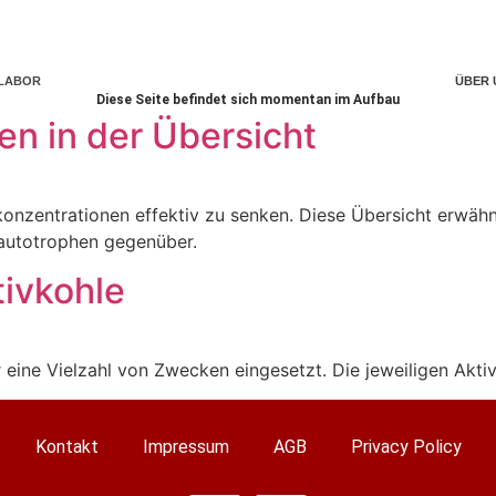
LABOR
ÜBER 
Diese Seite befindet sich momentan im Aufbau
ren in der Übersicht
tkonzentrationen effektiv zu senken. Diese Übersicht erwäh
 autotrophen gegenüber.
tivkohle
 eine Vielzahl von Zwecken eingesetzt. Die jeweiligen Akti
Kontakt
Impressum
AGB
Privacy Policy